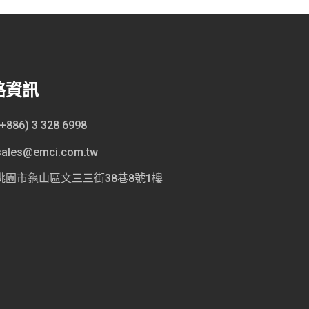
絡資訊
(+886) 3 328 6998
sales@emci.com.tw
桃園市龜山區文三三街38巷8號1樓