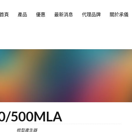
首頁
產品
優惠
最新消息
代理品牌
關於承儀
0/500MLA
梳型產生器