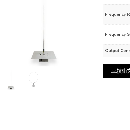
Frequency 
Frequency S
Output Conn
技術