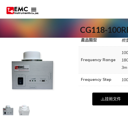
CG118-100R
產品類型
梳
10
Frequency Range
18
3m
Frequency Step
10
技術文件