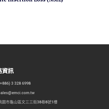
絡資訊
(+886) 3 328 6998
sales@emci.com.tw
桃園市龜山區文三三街38巷8號1樓