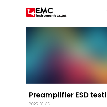
Preamplifier ESD test
2025-01-05