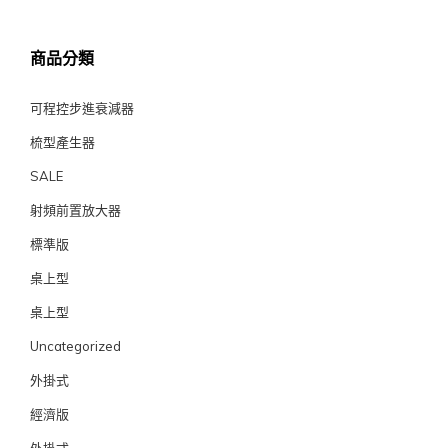
商品分類
可程控步進衰減器
梳型產生器
SALE
射頻前置放大器
標準版
桌上型
桌上型
Uncategorized
外掛式
經濟版