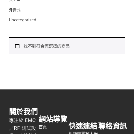
外掛式
Uncategorized
找不到符合您選擇的商品
關於我們
網站導覽
專注於 EMC
快速連結
聯絡資訊
首頁
／RF 測試設
射頻前置放大器