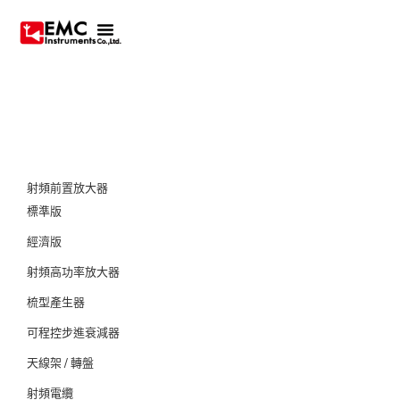
射頻前置放大器
標準版
經濟版
射頻高功率放大器
梳型產生器
可程控步進衰減器
天線架 / 轉盤
射頻電纜