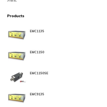
外掛式
Products
EMC1135
EMC1150
EMC1150SE
EMC9135