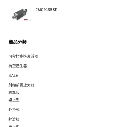
EMC9135SE
商品分類
可程控步進衰減器
梳型產生器
SALE
射頻前置放大器
標準版
桌上型
外掛式
經濟版
桌上型